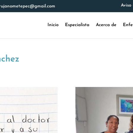
Aviso
irujanometepec@gmail.com
Inicio
Especialista
Acerca de
Enfe
nchez