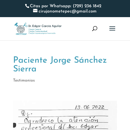
Citas por Whatsapp: (729) 236 1842
cirujanometepec@gmail.com
Paciente Jorge Sánchez
Sierra
Testimonios