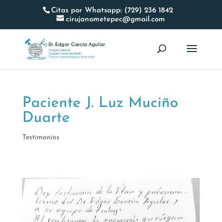
Citas por Whatsapp: (729) 236 1842
cirujanometepec@gmail.com
Paciente J. Luz Muciño
Duarte
Testimonios