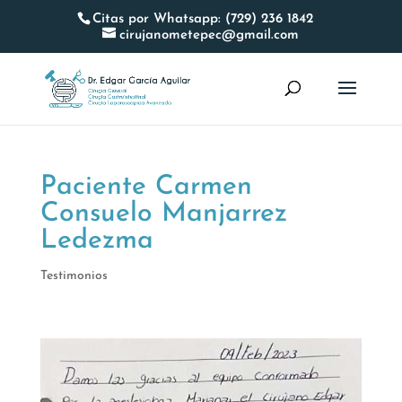
Citas por Whatsapp: (729) 236 1842
cirujanometepec@gmail.com
Paciente Carmen
Consuelo Manjarrez
Ledezma
Testimonios