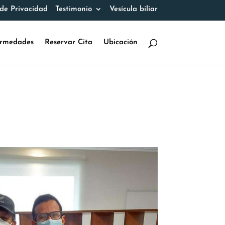
 de Privacidad
Testimonio
Vesícula biliar
rmedades
Reservar Cita
Ubicación