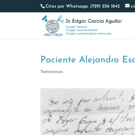
Citas por Whatsapp: (729) 236 1842
c
Paciente Alejandro Es
Testimonios