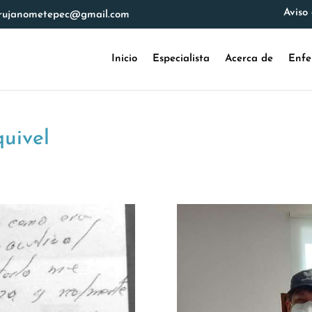
Aviso
irujanometepec@gmail.com
Inicio
Especialista
Acerca de
Enfe
quivel