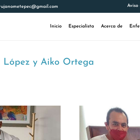
Aviso
irujanometepec@gmail.com
Inicio
Especialista
Acerca de
Enfe
a López y Aiko Ortega