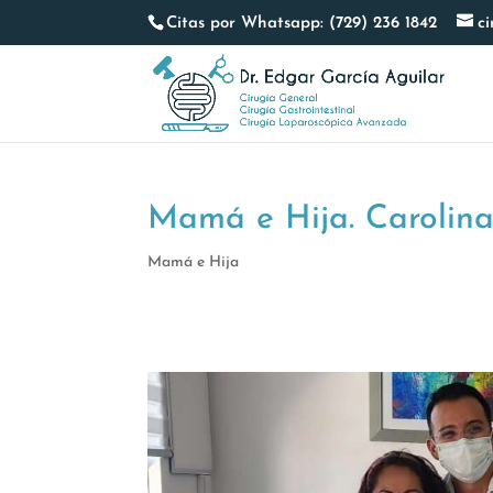
Citas por Whatsapp: (729) 236 1842
c
Mamá e Hija. Carolin
Mamá e Hija