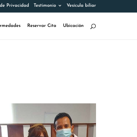
 de Privacidad
Testimonio
Vesícula biliar
rmedades
Reservar Cita
Ubicación